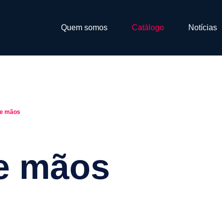
Quem somos
Catálogo
Notícias
 e mãos
 e mãos