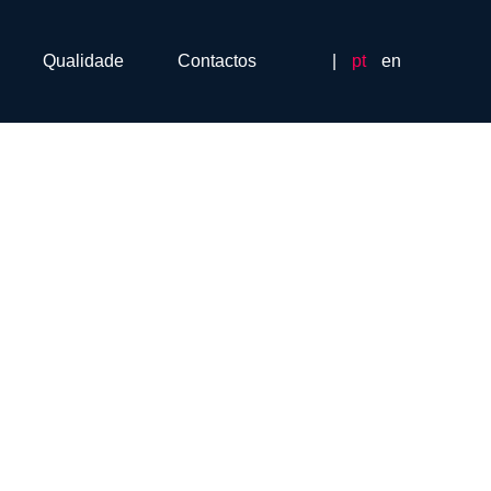
Qualidade
Contactos
|
pt
en