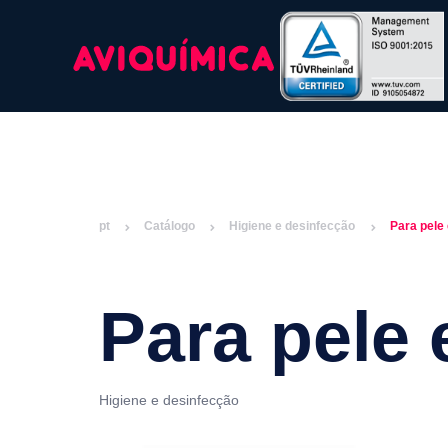
pt
Catálogo
Higiene e desinfecção
Para pele
Para pele
Higiene e desinfecção