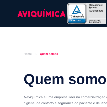
Home
Quem somos
Quem somo
A Aviquímica é uma empresa líder na comercialização d
higiene, de conforto e segurança do paciente e de lab