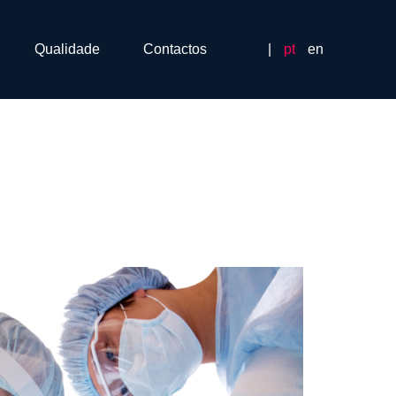
Qualidade
Contactos
|
pt
en