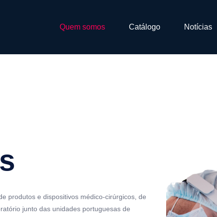
Quem somos
Catálogo
Notícias
s
e produtos e dispositivos médico-cirúrgicos, de
oratório junto das unidades portuguesas de